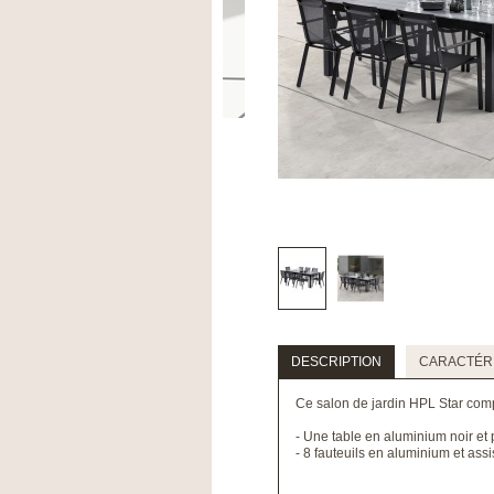
DESCRIPTION
CARACTÉRI
Ce salon de jardin HPL Star com
- Une table en aluminium noir et p
- 8 fauteuils en aluminium et ass