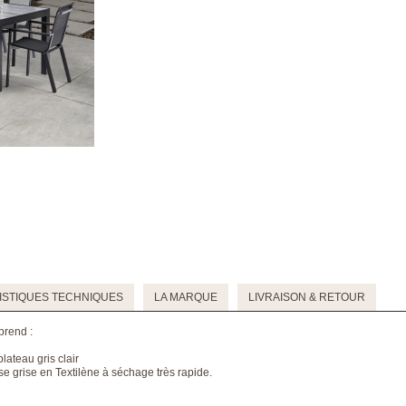
STIQUES TECHNIQUES
LA MARQUE
LIVRAISON & RETOUR
prend :
lateau gris clair
ise grise en Textilène à séchage très rapide.