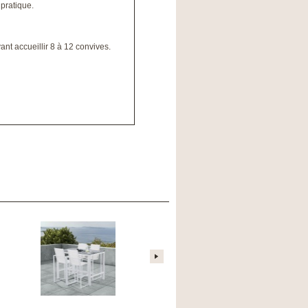
 pratique.
nt accueillir 8 à 12 convives.