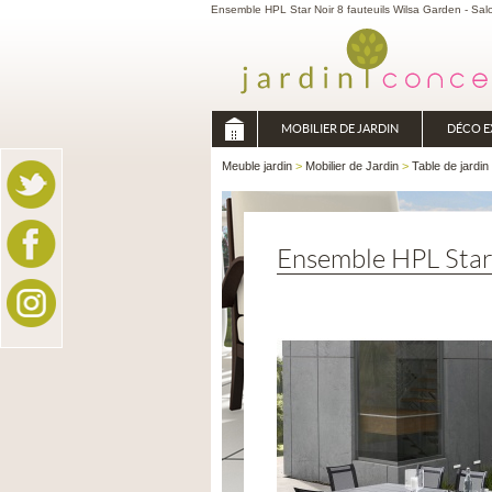
Ensemble HPL Star Noir 8 fauteuils Wilsa Garden - Salo
MOBILIER DE JARDIN
DÉCO E
Meuble jardin
>
Mobilier de Jardin
>
Table de jardin
Ensemble HPL Star 