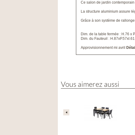
Ce salon de jardin contemporain ré
La structure aluminium assure lé
Grâce à son système de rallonge 
Dim. de la table fermée : H.76 x 
Dim. du Fauteuil : H.87xP.57xl.6
Approvisionnement mi avril
Délai
Vous aimerez aussi