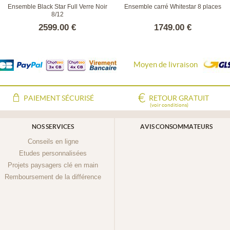
Ensemble Black Star Full Verre Noir
Ensemble carré Whitestar 8 places
8/12
2599.00 €
1749.00 €
Moyen de livraison
PAIEMENT SÉCURISÉ
RETOUR GRATUIT
(voir conditions)
NOS SERVICES
AVIS CONSOMMATEURS
Conseils en ligne
Etudes personnalisées
Projets paysagers clé en main
Remboursement de la différence