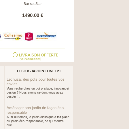
Bar set Star
Ensemble Bali Teck noir 6 places
1490.00 €
1999.00 €
LIVRAISON OFFERTE
(voir conditions)
LE BLOG JARDIN CONCEPT
Lechuza, des pots pour toutes vos
envies
Vous recherchez un pot pratique, innovant et
design ? Nous avons ce dont vous avez
besoin !...
Aménager son jardin de façon éco-
responsable
Au fil du temps, le jardin classique a fait place
au jardin éco-responsable, ce qui montre
que...