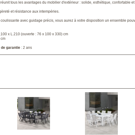
unit tous les avantages du mobilier d'extérieur : solide, esthétique, confortable et
gèreté et résistance aux intempéries.
coulissante avec guidage précis, vous aurez à votre disposition un ensemble pouva
P.100 x L.210 (ouverte : 76 x 100 x 330) cm
1 cm
 de garantie
: 2 ans