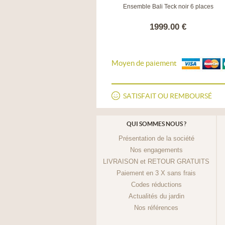
Bar set Star
Ensemble Bali Teck noir 6 places
1490.00 €
1999.00 €
Moyen de paiement
SATISFAIT OU REMBOURSÉ
QUI SOMMES NOUS ?
Présentation de la société
Nos engagements
LIVRAISON et RETOUR GRATUITS
Paiement en 3 X sans frais
Codes réductions
Actualités du jardin
Nos références