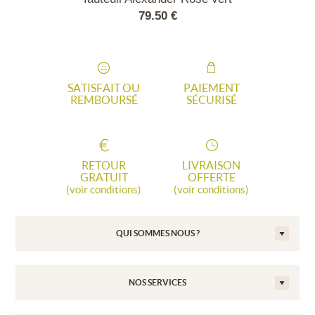
50 €
79.50 €
40.
SATISFAIT OU
PAIEMENT
REMBOURSÉ
SÉCURISÉ
RETOUR
LIVRAISON
GRATUIT
OFFERTE
(voir conditions)
(voir conditions)
QUI SOMMES NOUS ?
NOS SERVICES