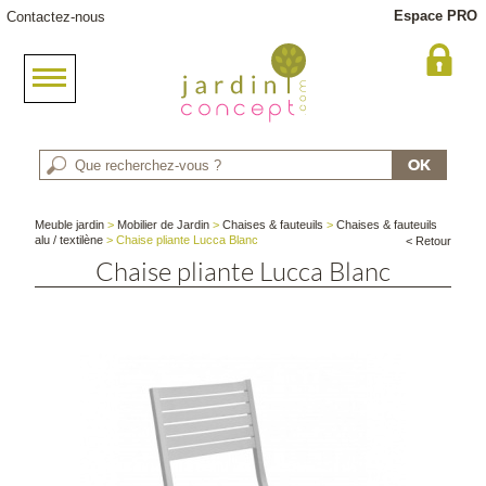
Espace PRO
Contactez-nous
Meuble jardin
>
Mobilier de Jardin
>
Chaises & fauteuils
>
Chaises & fauteuils
alu / textilène
> Chaise pliante Lucca Blanc
< Retour
Chaise pliante Lucca Blanc