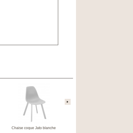
Chaise coque Jato blanche
Chaise EOS Amande