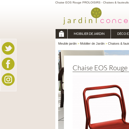
Chaise EOS Rouge PROLOISIRS - Chaises & fauteuils al
MOBILIER DE JARDIN
DÉCO E
Meuble jardin
>
Mobilier de Jardin
>
Chaises & faut
Chaise EOS Rouge