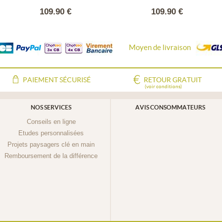
109.90 €
109.90 €
Moyen de livraison
PAIEMENT SÉCURISÉ
RETOUR GRATUIT
(voir conditions)
NOS SERVICES
AVIS CONSOMMATEURS
Conseils en ligne
Etudes personnalisées
Projets paysagers clé en main
Remboursement de la différence