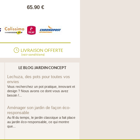
65.90 €
109.90 €
LIVRAISON OFFERTE
(voir conditions)
LE BLOG JARDIN CONCEPT
Lechuza, des pots pour toutes vos
envies
Vous recherchez un pot pratique, innovant et
design ? Nous avons ce dont vous avez
besoin !...
Aménager son jardin de façon éco-
responsable
Au fil du temps, le jardin classique a fait place
au jardin éco-responsable, ce qui montre
que...