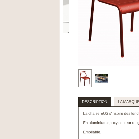
DESCRIPTION
LA MARQU
La chaise EOS s'inspire des tend
En aluminium epoxy couleur rouge
Empilable.