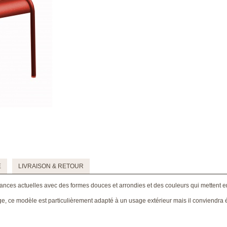
E
LIVRAISON & RETOUR
ances actuelles avec des formes douces et arrondies et des couleurs qui mettent en
, ce modèle est particulièrement adapté à un usage extérieur mais il conviendra ég