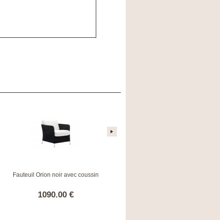
Fauteuil Orion noir avec coussin
Banquette Blow lead/flanelle
1090.00 €
699.00 €