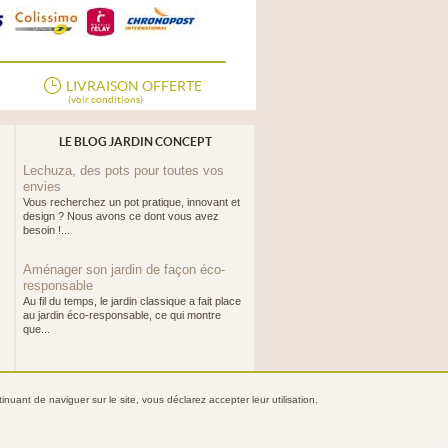
LIVRAISON OFFERTE
(voir conditions)
LE BLOG JARDIN CONCEPT
Lechuza, des pots pour toutes vos
envies
Vous recherchez un pot pratique, innovant et
design ? Nous avons ce dont vous avez
besoin !...
Aménager son jardin de façon éco-
responsable
Au fil du temps, le jardin classique a fait place
au jardin éco-responsable, ce qui montre
que...
nuant de naviguer sur le site, vous déclarez accepter leur utilisation.
ntialité