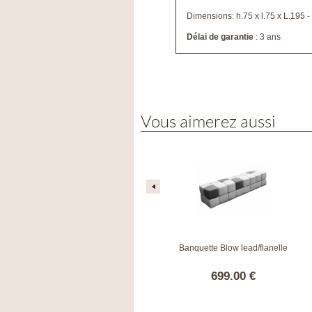
Dimensions: h.75 x l.75 x L.195 -
Délai de garantie
: 3 ans
Vous aimerez aussi
Fauteuil Orion noir avec coussin
Banquette Blow lead/flanelle
1090.00 €
699.00 €