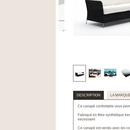
DESCRIPTION
LA MARQU
Ce canapé confortable vous perme
Fabriqué en fibre synthétique tre
necessaire.
Ce canapé est vendu avec les cous