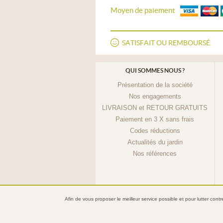
Moyen de paiement
SATISFAIT OU REMBOURSÉ
QUI SOMMES NOUS ?
Présentation de la société
Nos engagements
LIVRAISON et RETOUR GRATUITS
Paiement en 3 X sans frais
Codes réductions
Actualités du jardin
Nos références
Afin de vous proposer le meilleur service possible et pour lutter cont
© 2013 