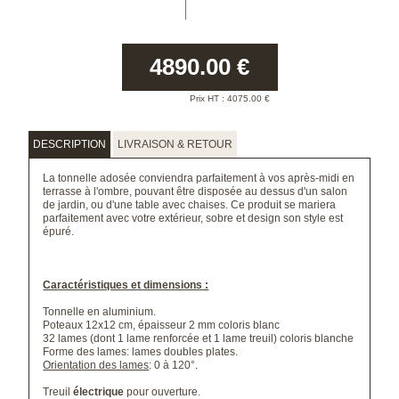
4890.00
€
Prix HT :
4075.00
€
DESCRIPTION
LIVRAISON & RETOUR
La tonnelle adosée conviendra parfaitement à vos après-midi en
terrasse à l'ombre, pouvant être disposée au dessus d'un salon
de jardin, ou d'une table avec chaises. Ce produit se mariera
parfaitement avec votre extérieur, sobre et design son style est
épuré.
Caractéristiques et dimensions :
Tonnelle en aluminium.
Poteaux 12x12 cm, épaisseur 2 mm coloris blanc
32 lames (dont 1 lame renforcée et 1 lame treuil) coloris blanche
Forme des lames: lames doubles plates.
Orientation des lames
: 0 à 120°.
Treuil
électrique
pour ouverture.