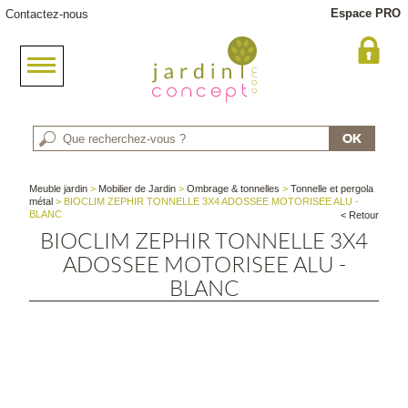
Espace PRO
Contactez-nous
Meuble jardin
>
Mobilier de Jardin
>
Ombrage & tonnelles
>
Tonnelle et pergola
métal
> BIOCLIM ZEPHIR TONNELLE 3X4 ADOSSEE MOTORISEE ALU -
BLANC
< Retour
BIOCLIM ZEPHIR TONNELLE 3X4
ADOSSEE MOTORISEE ALU -
BLANC