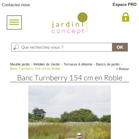
Espace PRO
Contactez-nous
Meuble jardin
>
Mobilier de Jardin
>
Terrasse & détente
>
Bancs de jardin
>
Banc Turnberry 154 cm en Roble
< Retour
Banc Turnberry 154 cm en Roble