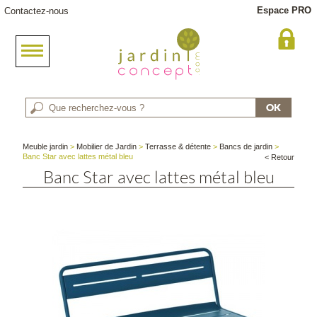
Espace PRO
Contactez-nous
Meuble jardin
>
Mobilier de Jardin
>
Terrasse & détente
>
Bancs de jardin
>
Banc Star avec lattes métal bleu
< Retour
Banc Star avec lattes métal bleu