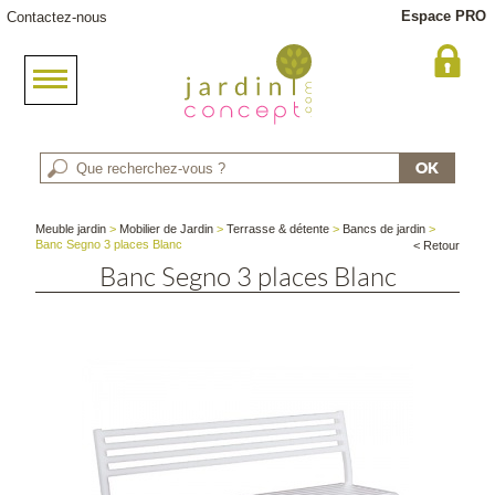
Espace PRO
Contactez-nous
Meuble jardin
>
Mobilier de Jardin
>
Terrasse & détente
>
Bancs de jardin
>
Banc Segno 3 places Blanc
< Retour
Banc Segno 3 places Blanc