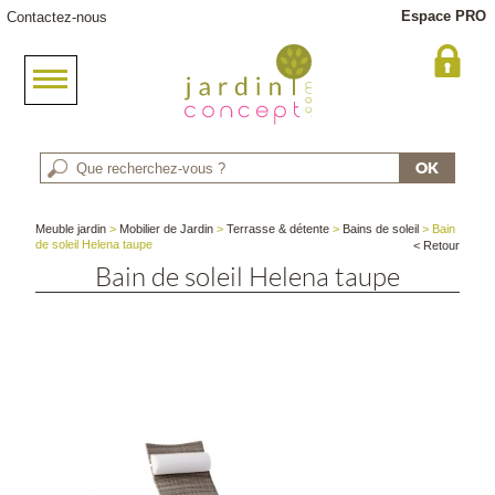
Espace PRO
Contactez-nous
Meuble jardin
>
Mobilier de Jardin
>
Terrasse & détente
>
Bains de soleil
> Bain
de soleil Helena taupe
< Retour
Bain de soleil Helena taupe