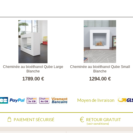
Cheminée au bioéthanol Qube Large
Cheminée au bioéthanol Qube Small
Blanche
Blanche
1789.00 €
1294.00 €
Moyen de livraison
PAIEMENT SÉCURISÉ
RETOUR GRATUIT
(voir conditions)