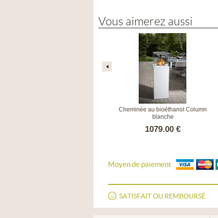
Vous aimerez aussi
Assise / Ornement Pulcino Vert
Cheminée au bioéthanol Column
blanche
136.00 €
1079.00 €
Moyen de paiement
SATISFAIT OU REMBOURSÉ