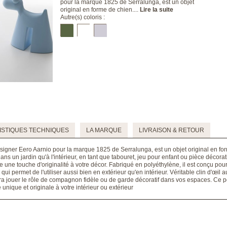
pour la marque 1825 de Serralunga, est un objet
original en forme de chien....
Lire la suite
Autre(s) coloris :
STIQUES TECHNIQUES
LA MARQUE
LIVRAISON & RETOUR
signer Eero Aarnio pour la marque 1825 de Serralunga, est un objet original en fo
ans un jardin qu'à l'intérieur, en tant que tabouret, jeu pour enfant ou pièce déco
 une touche d'originalité à votre décor. Fabriqué en polyéthylène, il est conçu pou
ui permet de l'utiliser aussi bien en extérieur qu'en intérieur. Véritable clin d'œil 
a jouer le rôle de compagnon fidèle ou de garde décoratif dans vos espaces. Ce pe
nique et originale à votre intérieur ou extérieur