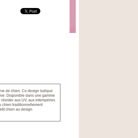
rme de chien. Ce design ludique
rative. Disponible dans une gamme
r résister aux UV, aux intempéries
au chien traditionnellement
tit chien au design