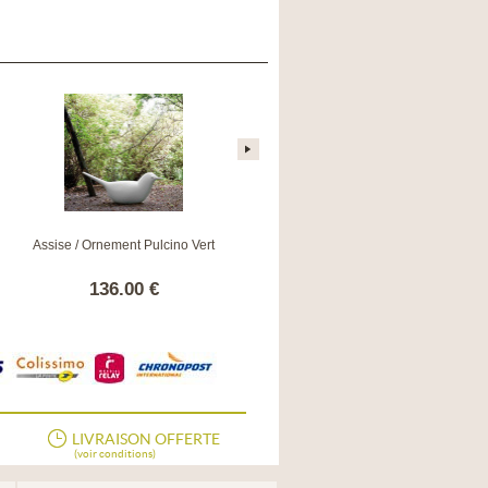
Assise / Ornement Pulcino Vert
Cheminée au bioéthanol Column
blanche
136.00 €
1079.00 €
LIVRAISON OFFERTE
(voir conditions)