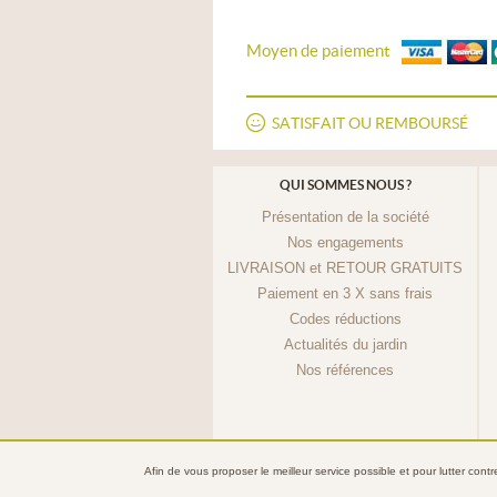
Moyen de paiement
SATISFAIT OU REMBOURSÉ
QUI SOMMES NOUS ?
Présentation de la société
Nos engagements
LIVRAISON et RETOUR GRATUITS
Paiement en 3 X sans frais
Codes réductions
Actualités du jardin
Nos références
Afin de vous proposer le meilleur service possible et pour lutter cont
© 2013 