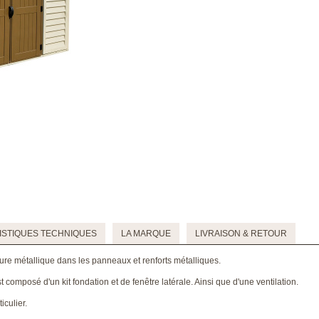
STIQUES TECHNIQUES
LA MARQUE
LIVRAISON & RETOUR
ure métallique dans les panneaux et renforts métalliques.
st composé d'un kit fondation et de fenêtre latérale. Ainsi que d'une ventilation.
iculier.