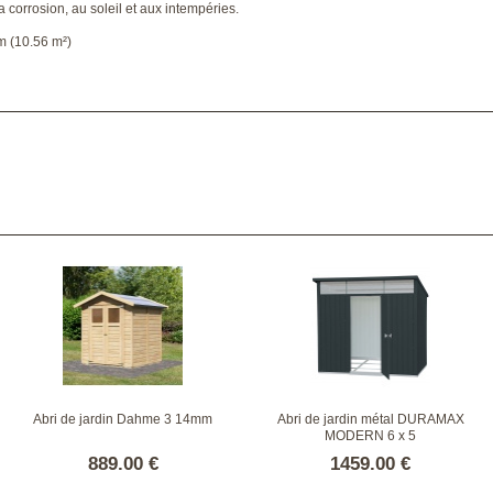
la corrosion, au soleil et aux intempéries.
 m (10.56 m²)
Abri de jardin Dahme 3 14mm
Abri de jardin métal DURAMAX
MODERN 6 x 5
889.00 €
1459.00 €