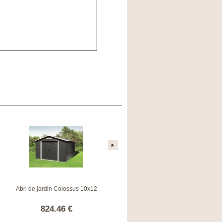
Abri de jardin Colossus 10x12
Abri de jardin Colossus 10x8
824.46 €
622.00 €