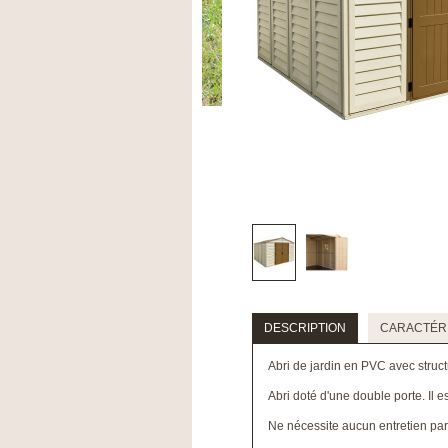
DESCRIPTION
CARACTÉRI
Abri de jardin en PVC avec struct
Abri doté d'une double porte. Il e
Ne nécessite aucun entretien part