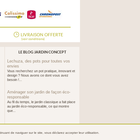
LIVRAISON OFFERTE
(voir conditions)
LE BLOG JARDIN CONCEPT
Lechuza, des pots pour toutes vos
envies
Vous recherchez un pot pratique, innovant et
design ? Nous avons ce dont vous avez
besoin !...
Aménager son jardin de façon éco-
responsable
Au fil du temps, le jardin classique a fait place
au jardin éco-responsable, ce qui montre
que...
nuant de naviguer sur le site, vous déclarez accepter leur utilisation.
ntialité