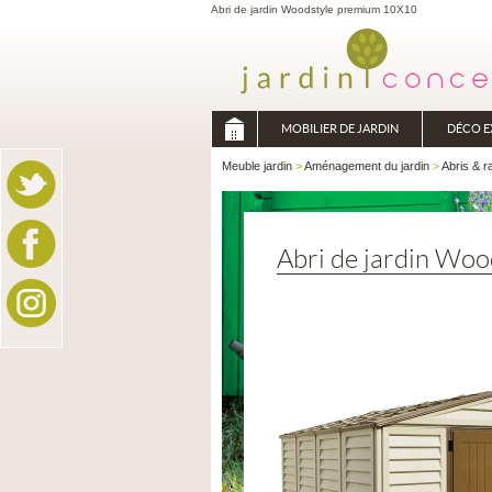
Abri de jardin Woodstyle premium 10X10
MOBILIER DE JARDIN
DÉCO E
Meuble jardin
>
Aménagement du jardin
>
Abris & 
Abri de jardin Wo