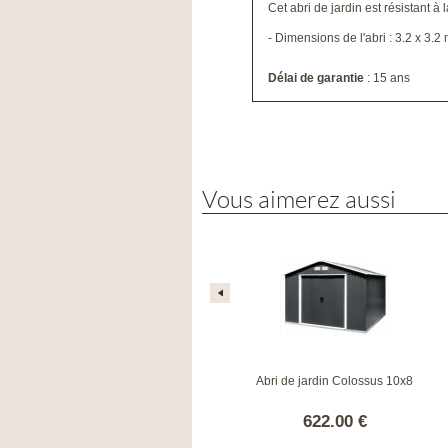
Cet abri de jardin est résistant à 
- Dimensions de l'abri : 3.2 x 3.2
Délai de garantie
: 15 ans
Vous aimerez aussi
Abri de jardin Colossus 10x12
Abri de jardin Colossus 10x8
824.46 €
622.00 €