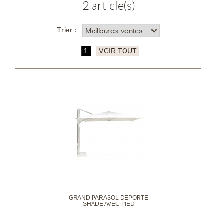
2 article(s)
Trier :
1
VOIR TOUT
GRAND PARASOL DÉPORTÉ
SHADE AVEC PIED