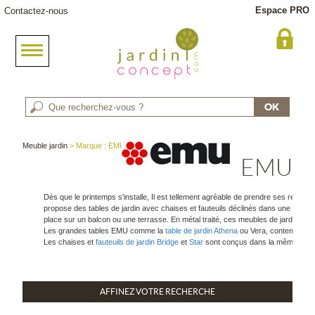
Espace PRO
Contactez-nous
Meuble jardin
> Marque : EMU
EMU
Dès que le printemps s'installe, Il est tellement agréable de prendre ses repas 
propose des tables de jardin avec chaises et fauteuils déclinés dans une large 
place sur un balcon ou une terrasse. En métal traité, ces meubles de jardin sont
Les grandes tables EMU comme la
table de jardin Athena
ou Vera, contemporain
Les chaises et
fauteuils de jardin Bridge
et
Star
sont conçus dans la même exigen
AFFINEZ VOTRE RECHERCHE