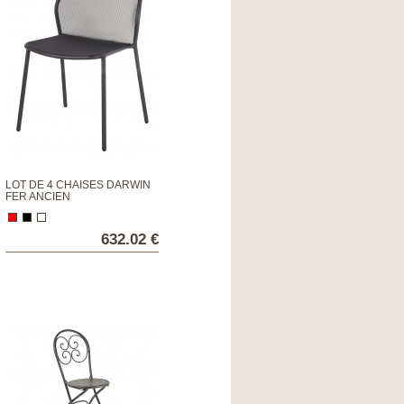
LOT DE 4 CHAISES DARWIN
FER ANCIEN
632.02 €