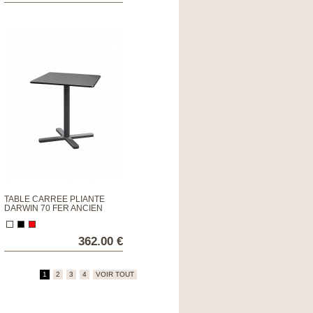
TABLE CARRÉE PLIANTE
DARWIN 70 FER ANCIEN
362.00 €
1
2
3
4
VOIR TOUT