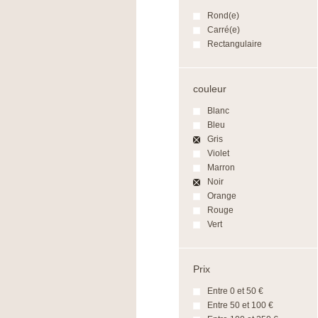
Rond(e)
Carré(e)
Rectangulaire
couleur
Blanc
Bleu
Gris
Violet
Marron
Noir
Orange
Rouge
Vert
Prix
Entre 0 et 50 €
Entre 50 et 100 €