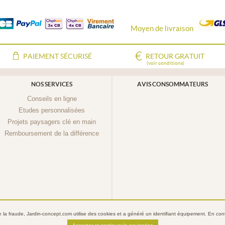
Moyen de livraison
PAIEMENT SÉCURISÉ
RETOUR GRATUIT
(voir conditions)
NOS SERVICES
AVIS CONSOMMATEURS
Conseils en ligne
Etudes personnalisées
Projets paysagers clé en main
Remboursement de la différence
re la fraude, Jardin-concept.com utilise des
cookies
et a généré un identifiant équipement. En conti