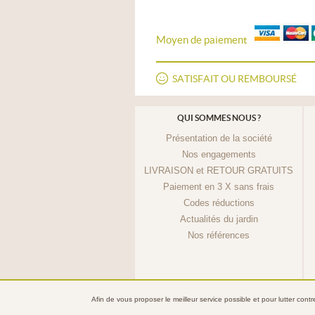
Moyen de paiement
SATISFAIT OU REMBOURSÉ
QUI SOMMES NOUS ?
Présentation de la société
Nos engagements
LIVRAISON et RETOUR GRATUITS
Paiement en 3 X sans frais
Codes réductions
Actualités du jardin
Nos références
Afin de vous proposer le meilleur service possible et pour lutter cont