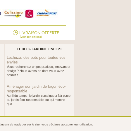
LIVRAISON OFFERTE
(voir conditions)
LE BLOG JARDIN CONCEPT
Lechuza, des pots pour toutes vos
envies
Vous recherchez un pot pratique, innovant et
design ? Nous avons ce dont vous avez
besoin !...
Aménager son jardin de façon éco-
responsable
Au fil du temps, le jardin classique a fait place
au jardin éco-responsable, ce qui montre
que...
nuant de naviguer sur le site, vous déclarez accepter leur utilisation.