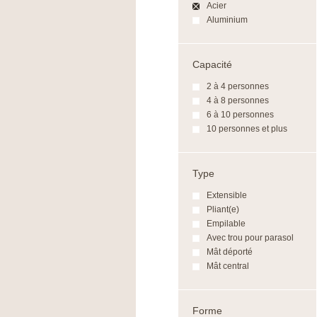
Acier
Aluminium
Capacité
2 à 4 personnes
4 à 8 personnes
6 à 10 personnes
10 personnes et plus
Type
Extensible
Pliant(e)
Empilable
Avec trou pour parasol
Mât déporté
Mât central
Forme