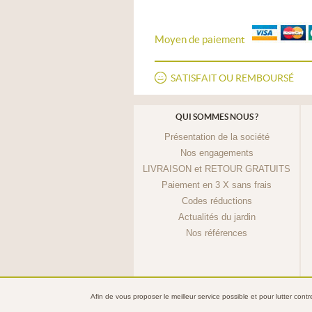
Moyen de paiement
SATISFAIT OU REMBOURSÉ
QUI SOMMES NOUS ?
Présentation de la société
Nos engagements
LIVRAISON et RETOUR GRATUITS
Paiement en 3 X sans frais
Codes réductions
Actualités du jardin
Nos références
Afin de vous proposer le meilleur service possible et pour lutter cont