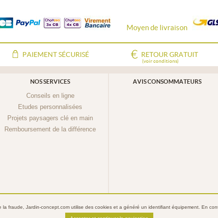
Moyen de livraison
PAIEMENT SÉCURISÉ
RETOUR GRATUIT
(voir conditions)
NOS SERVICES
AVIS CONSOMMATEURS
Conseils en ligne
Etudes personnalisées
Projets paysagers clé en main
Remboursement de la différence
re la fraude, Jardin-concept.com utilise des
cookies
et a généré un identifiant équipement. En conti