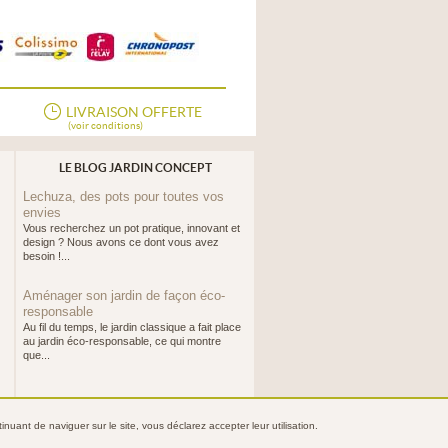
LIVRAISON OFFERTE
(voir conditions)
LE BLOG JARDIN CONCEPT
Lechuza, des pots pour toutes vos
envies
Vous recherchez un pot pratique, innovant et
design ? Nous avons ce dont vous avez
besoin !...
Aménager son jardin de façon éco-
responsable
Au fil du temps, le jardin classique a fait place
au jardin éco-responsable, ce qui montre
que...
nuant de naviguer sur le site, vous déclarez accepter leur utilisation.