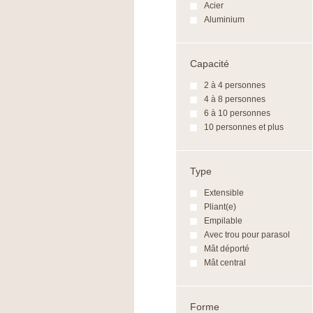
Acier
Aluminium
Capacité
2 à 4 personnes
4 à 8 personnes
6 à 10 personnes
10 personnes et plus
Type
Extensible
Pliant(e)
Empilable
Avec trou pour parasol
Mât déporté
Mât central
Forme