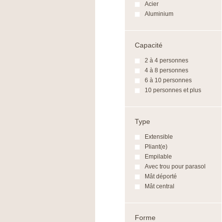
Acier
Aluminium
Capacité
2 à 4 personnes
4 à 8 personnes
6 à 10 personnes
10 personnes et plus
Type
Extensible
Pliant(e)
Empilable
Avec trou pour parasol
Mât déporté
Mât central
Forme