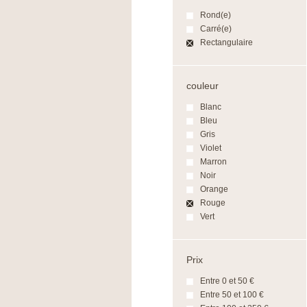
Rond(e)
Carré(e)
Rectangulaire
couleur
Blanc
Bleu
Gris
Violet
Marron
Noir
Orange
Rouge
Vert
Prix
Entre 0 et 50 €
Entre 50 et 100 €