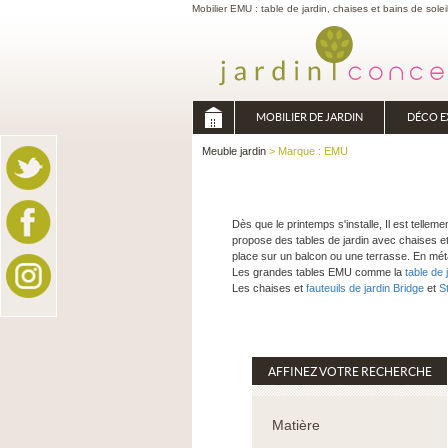
Mobilier EMU : table de jardin, chaises et bains de solei
MOBILIER DE JARDIN
DÉCO E
Meuble jardin
> Marque : EMU
Dès que le printemps s'installe, Il est telle
propose des tables de jardin avec chaises et
place sur un balcon ou une terrasse. En métal
Les grandes tables EMU comme la
table de 
Les chaises et
fauteuils de jardin Bridge
et
S
AFFINEZ VOTRE RECHERCHE
Matière