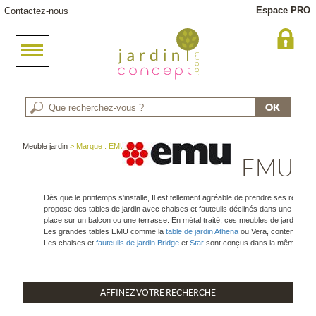
Espace PRO
Contactez-nous
Meuble jardin
> Marque : EMU
EMU
Dès que le printemps s'installe, Il est tellement agréable de prendre ses repas 
propose des tables de jardin avec chaises et fauteuils déclinés dans une large 
place sur un balcon ou une terrasse. En métal traité, ces meubles de jardin sont
Les grandes tables EMU comme la
table de jardin Athena
ou Vera, contemporain
Les chaises et
fauteuils de jardin Bridge
et
Star
sont conçus dans la même exigen
AFFINEZ VOTRE RECHERCHE