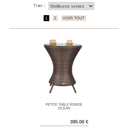
Trier :
1
2
VOIR TOUT
PETITE TABLE RONDE
OCEAN
395.00 €