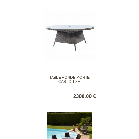
TABLE RONDE MONTÉ
CARLO 1.8M
2300.00 €