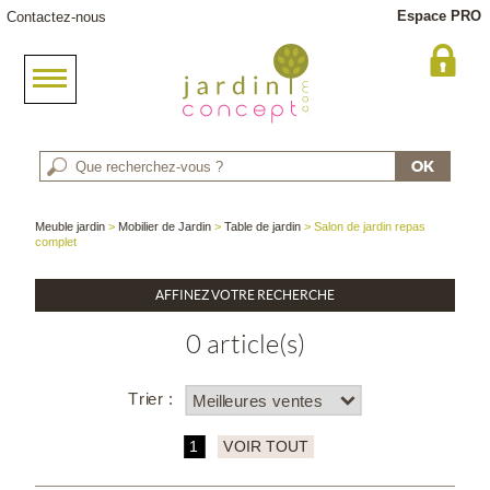
Espace PRO
Contactez-nous
Meuble jardin
>
Mobilier de Jardin
>
Table de jardin
> Salon de jardin repas
complet
AFFINEZ VOTRE RECHERCHE
0 article(s)
Trier :
1
VOIR TOUT