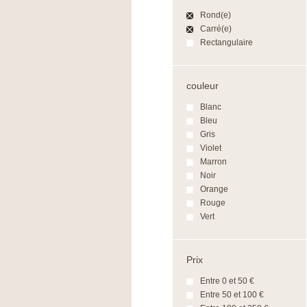
Rond(e)
Carré(e)
Rectangulaire
couleur
Blanc
Bleu
Gris
Violet
Marron
Noir
Orange
Rouge
Vert
Prix
Entre 0 et 50 €
Entre 50 et 100 €