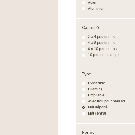
Acier
Aluminium
Capacité
2 à 4 personnes
4 à 8 personnes
6 à 10 personnes
10 personnes et plus
Type
Extensible
Pliant(e)
Empilable
Avec trou pour parasol
Mât déporté
Mât central
Forme