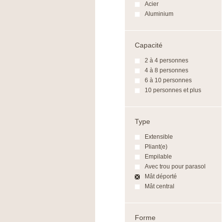
Acier
Aluminium
Capacité
2 à 4 personnes
4 à 8 personnes
6 à 10 personnes
10 personnes et plus
Type
Extensible
Pliant(e)
Empilable
Avec trou pour parasol
Mât déporté
Mât central
Forme