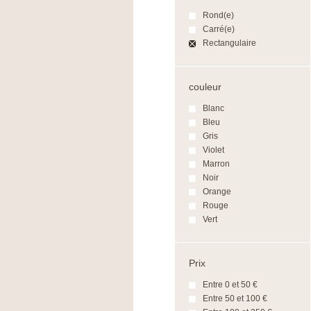
Rond(e)
Carré(e)
Rectangulaire
couleur
Blanc
Bleu
Gris
Violet
Marron
Noir
Orange
Rouge
Vert
Prix
Entre 0 et 50 €
Entre 50 et 100 €