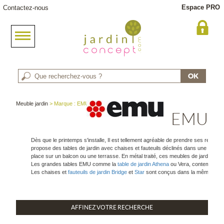
Espace PRO
Contactez-nous
Meuble jardin
> Marque : EMU
EMU
Dès que le printemps s'installe, Il est tellement agréable de prendre ses repas 
propose des tables de jardin avec chaises et fauteuils déclinés dans une large 
place sur un balcon ou une terrasse. En métal traité, ces meubles de jardin sont
Les grandes tables EMU comme la
table de jardin Athena
ou Vera, contemporain
Les chaises et
fauteuils de jardin Bridge
et
Star
sont conçus dans la même exigen
AFFINEZ VOTRE RECHERCHE