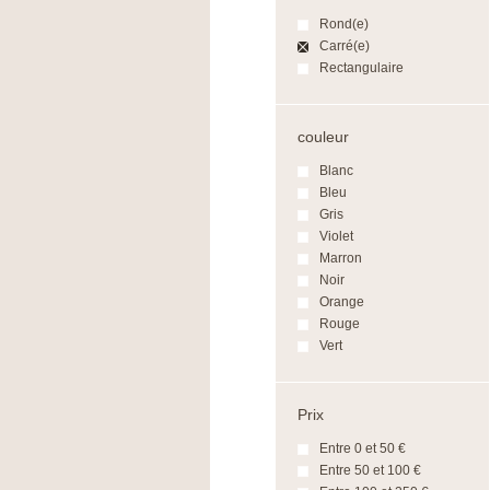
Rond(e)
Carré(e)
Rectangulaire
couleur
Blanc
Bleu
Gris
Violet
Marron
Noir
Orange
Rouge
Vert
Prix
Entre 0 et 50 €
Entre 50 et 100 €