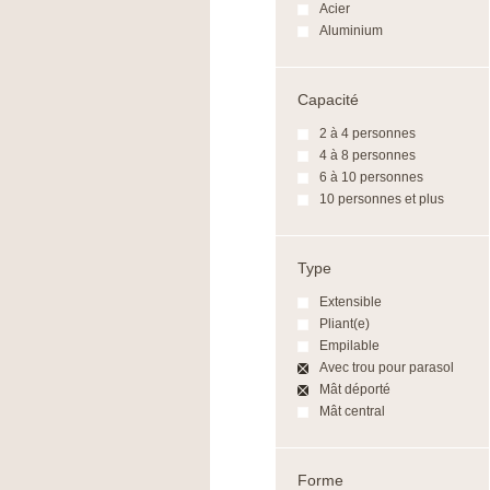
Acier
Aluminium
Capacité
2 à 4 personnes
4 à 8 personnes
6 à 10 personnes
10 personnes et plus
Type
Extensible
Pliant(e)
Empilable
Avec trou pour parasol
Mât déporté
Mât central
Forme