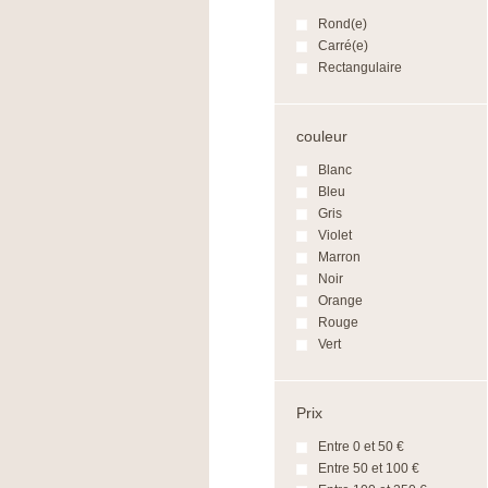
Rond(e)
Carré(e)
Rectangulaire
couleur
Blanc
Bleu
Gris
Violet
Marron
Noir
Orange
Rouge
Vert
Prix
Entre 0 et 50 €
Entre 50 et 100 €