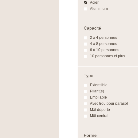
Acier
Aluminium
Capacité
2 à 4 personnes
4 à 8 personnes
6 à 10 personnes
10 personnes et plus
Type
Extensible
Pliant(e)
Empilable
Avec trou pour parasol
Mât déporté
Mât central
Forme