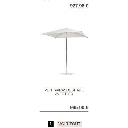
927.98 €
PETIT PARASOL SHADE
AVEC PIED
995.00 €
1
VOIR TOUT