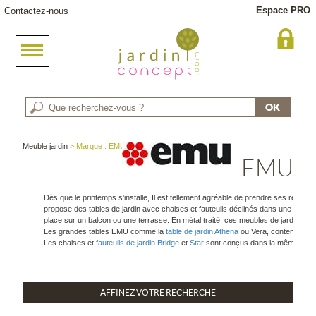
Espace PRO
Contactez-nous
Meuble jardin
> Marque : EMU
EMU
Dès que le printemps s'installe, Il est tellement agréable de prendre ses repas 
propose des tables de jardin avec chaises et fauteuils déclinés dans une large 
place sur un balcon ou une terrasse. En métal traité, ces meubles de jardin sont
Les grandes tables EMU comme la
table de jardin Athena
ou Vera, contemporain
Les chaises et
fauteuils de jardin Bridge
et
Star
sont conçus dans la même exigen
AFFINEZ VOTRE RECHERCHE