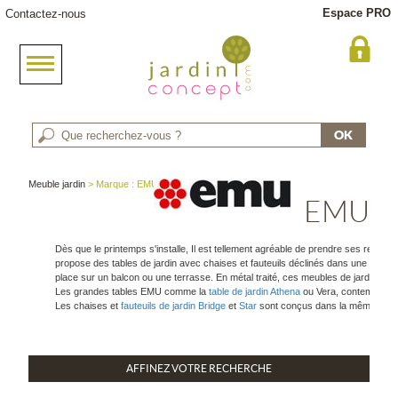
Espace PRO
Contactez-nous
Meuble jardin
> Marque : EMU
EMU
Dès que le printemps s'installe, Il est tellement agréable de prendre ses repas 
propose des tables de jardin avec chaises et fauteuils déclinés dans une large 
place sur un balcon ou une terrasse. En métal traité, ces meubles de jardin sont
Les grandes tables EMU comme la
table de jardin Athena
ou Vera, contemporain
Les chaises et
fauteuils de jardin Bridge
et
Star
sont conçus dans la même exigen
AFFINEZ VOTRE RECHERCHE