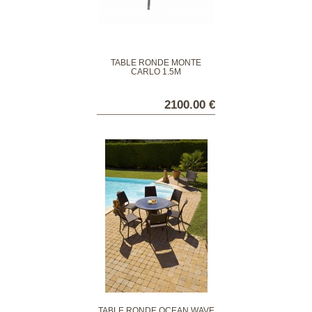
TABLE RONDE MONTÉ
CARLO 1.5M
2100.00 €
TABLE RONDE OCEAN WAVE